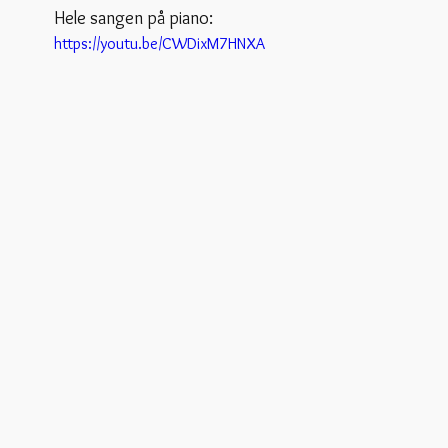
Hele sangen på piano:
https://youtu.be/CWDixM7HNXA