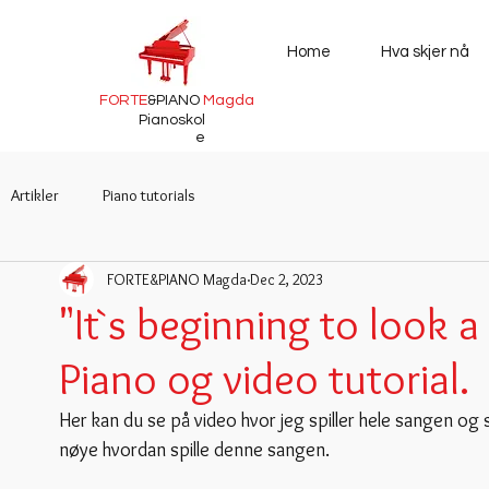
Home
Hva skjer nå
FORTE
&PIANO
Magda
Pianoskol
e
Artikler
Piano tutorials
FORTE&PIANO Magda
Dec 2, 2023
"It`s beginning to look a
Piano og video tutorial.
Her kan du se på video hvor jeg spiller hele sangen og 
nøye hvordan spille denne sangen.