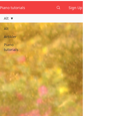
Piano tutorials
Sign Up
Alt
Alt
Artikler
Piano
tutorials