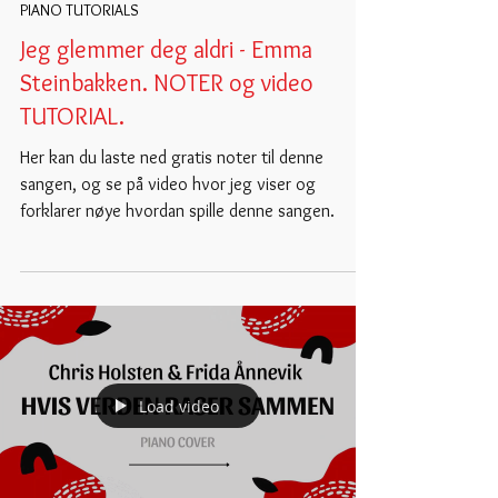
Mar 24, 2022
PIANO TUTORIALS
Jeg glemmer deg aldri - Emma
Steinbakken. NOTER og video
TUTORIAL.
Her kan du laste ned gratis noter til denne
sangen, og se på video hvor jeg viser og
forklarer nøye hvordan spille denne sangen.
Load video