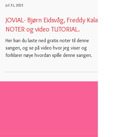
Jul 31, 2023
JOVIAL- Bjørn Eidsvåg, Freddy Kalas.
NOTER og video TUTORIAL.
Her kan du laste ned gratis noter til denne
sangen, og se på video hvor jeg viser og
forklarer nøye hvordan spille denne sangen.