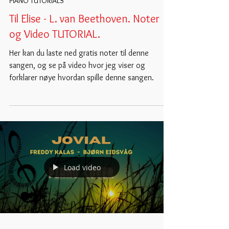
PIANO TUTORIALS
Til Elise - L. van Beethoven. Noter
og Video TUTORIAL.
Her kan du laste ned gratis noter til denne
sangen, og se på video hvor jeg viser og
forklarer nøye hvordan spille denne sangen.
Load video