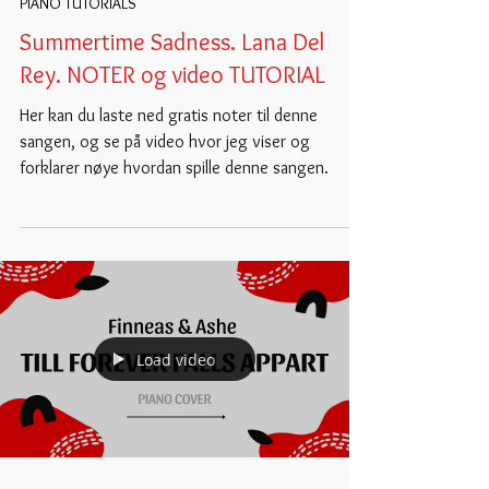
Nov 4, 2021
PIANO TUTORIALS
Summertime Sadness. Lana Del
Rey. NOTER og video TUTORIAL
Her kan du laste ned gratis noter til denne
sangen, og se på video hvor jeg viser og
forklarer nøye hvordan spille denne sangen.
Load video