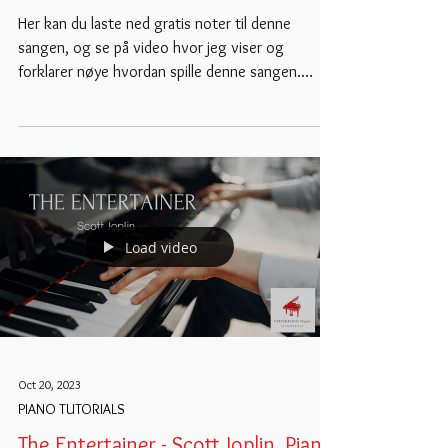
Her kan du laste ned gratis noter til denne
sangen, og se på video hvor jeg viser og
forklarer nøye hvordan spille denne sangen.
Piano...
Load video
Oct 20, 2023
PIANO TUTORIALS
The Entertainer - Scott Joplin. Piano