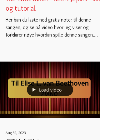
og tutorial.
Her kan du laste ned gratis noter til denne
sangen, og se på video hvor jeg viser og
forklarer nøye hvordan spille denne sangen.
Piano:...
Load video
Aug 31, 2023