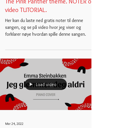
PIANO TUTORIALS
The Pink Panther theme. NOTER og
video TUTORIAL.
Her kan du laste ned gratis noter til denne
sangen, og se på video hvor jeg viser og
forklarer nøye hvordan spille denne sangen.
Load video