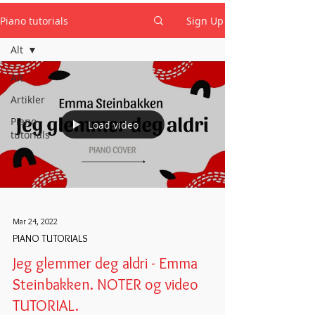
Piano tutorials
Sign Up
Alt
Alt
Artikler
Piano
Load video
tutorials
Mar 24, 2022
PIANO TUTORIALS
Jeg glemmer deg aldri - Emma
Steinbakken. NOTER og video
TUTORIAL.