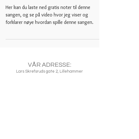
Her kan du laste ned gratis noter til denne
sangen, og se på video hvor jeg viser og
forklarer nøye hvordan spille denne sangen.
VÅR ADRESSE:
Lars Skrefsruds gate 2, Lillehammer
SUBSCRIBE FOR UPDATES
Subscribe Now